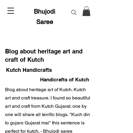
Bhujodi
Saree
Blog about heritage art and
craft of Kutch
Kutch Handicrafts
Handicrafts of Kutch
Blog about heritage art of Kutch. Kutch
art and craft treasure. I found so beautiful
art and craft from Kutch Gujarat. one by
one will share all terrific blogs. ''Kuch din
to gujaro Gujarat mai'' this sentence is
perfect for kutch. - Bhujodi saree